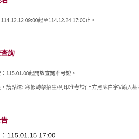
報名
.12.12 09:00起至114.12.24 17:00止。
證查詢
115.01.08起開放查詢准考證。
，請點選: 寒假轉學招生/列印准考證(上方黑底白字)/輸入
公告
15.01.15 17:00