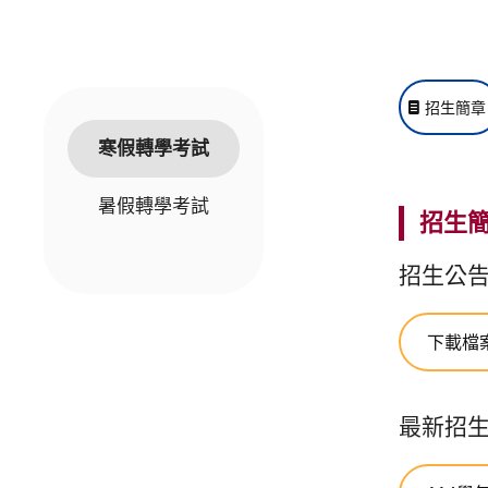
招生簡章
寒假轉學考試
暑假轉學考試
招生
招生公
下載檔
最新招