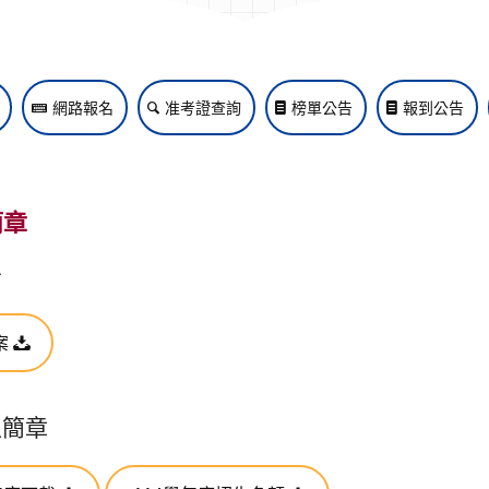
網路報名
准考證查詢
榜單公告
報到公告
簡章
告
案
生簡章