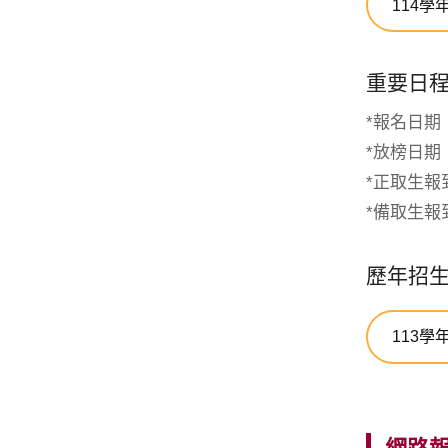
114學
重要日
*報名日期：11
*放榜日期：11
*正取生報到
*備取生報到
歷年招
113學