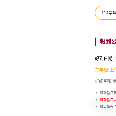
114學
報到
報到日期:
二年級:上
詳細報到
報到當日
報到當日
報考聯合