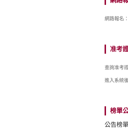
網路
網路報名：114
准考
查詢准考證：
進入系統後
榜單
公告榜單：1