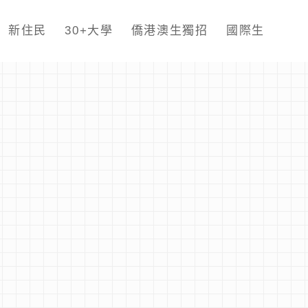
新住民
30+大學
僑港澳生獨招
國際生