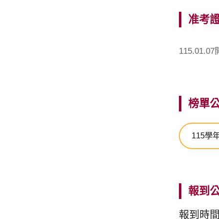
准考證
115.0
榜單
115學
報到
報到時間：