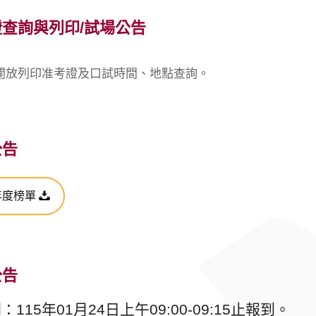
查詢與列印/試場公告
1.07開放列印准考證及口試時間、地點查詢。
公告
年度榜單
公告
115年01月24日上午09:00-09:15止報到。