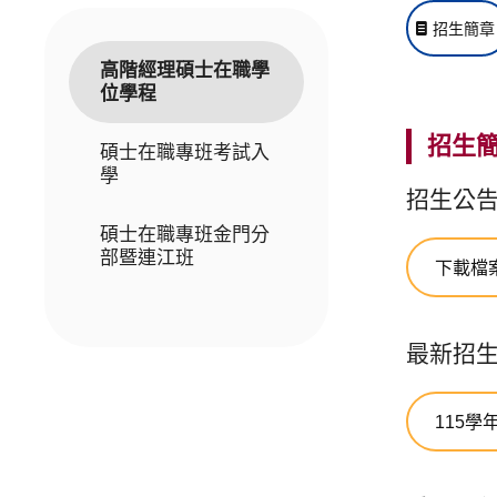
招生簡章
高階經理碩士在職學
位學程
招生
碩士在職專班考試入
學
招生公
碩士在職專班金門分
部暨連江班
下載檔
最新招
115學