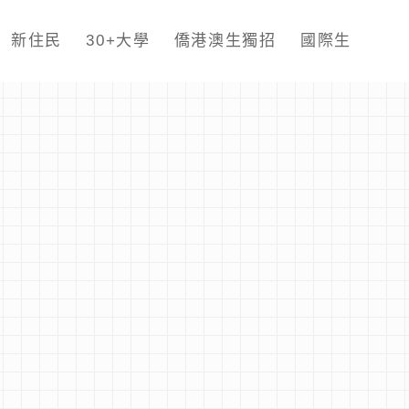
新住民
30+大學
僑港澳生獨招
國際生