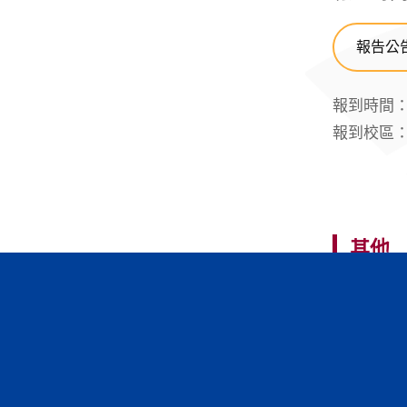
報告公
報到時間：1
報到校區：
其他