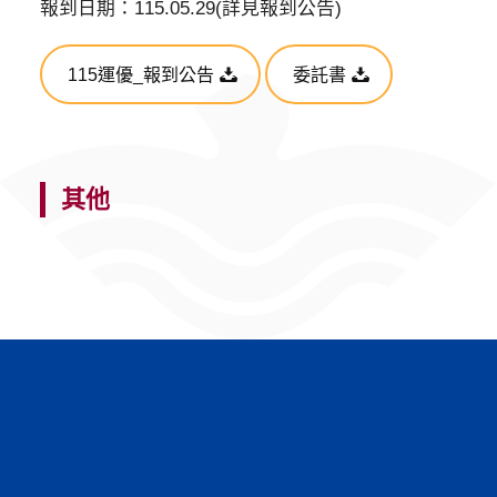
報到日期：115.05.29(詳見報到公告)
115運優_報到公告
委託書
其他